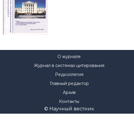
О журнале
Журнал в системах цитирования
Редколлегия
Главный редактор
Архив
Контакты
© Научный вестник