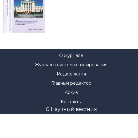
О журнале
Журнал в системах цитирования
Редколлегия
Главный редактор
Архив
Контакты
© Научный вестник