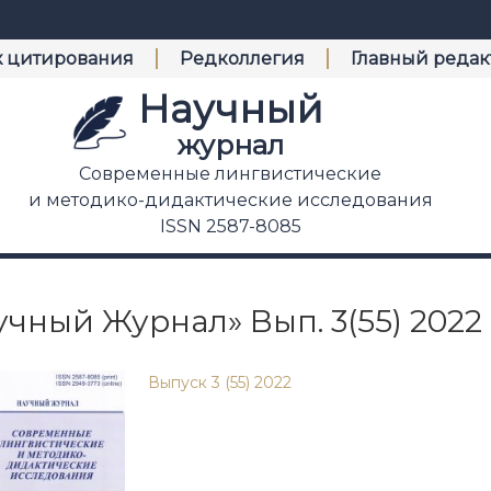
х цитирования
Редколлегия
Главный редак
Научный
журнал
Современные лингвистические
и методико-дидактические исследования
ISSN 2587-8085
учный Журнал» Вып. 3(55) 2022
Выпуск 3 (55) 2022