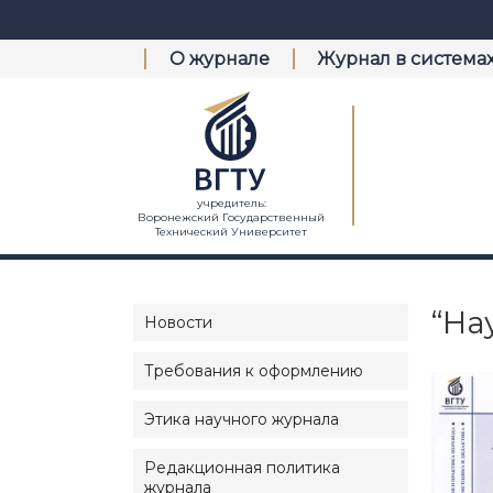
О журнале
Журнал в система
учредитель:
Воронежский Государственный
Технический Университет
“На
Новости
Требования к оформлению
Этика научного журнала
Редакционная политика
журнала